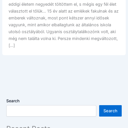
eddigi életem negyedét töltöttem el, s mégis egy fél élet
választott el tőlük… 15 év alatt az emlékek fakulnak és az
emberek változnak, most pont kétszer annyi idősek
vagyunk, mint amikor elballagtunk az általános iskola
utolsó osztályából. Ugyanis osztálytalálkozónk volt, aki
még nem találta volna ki. Persze mindenki megváltozott,
[…]
Search
Search