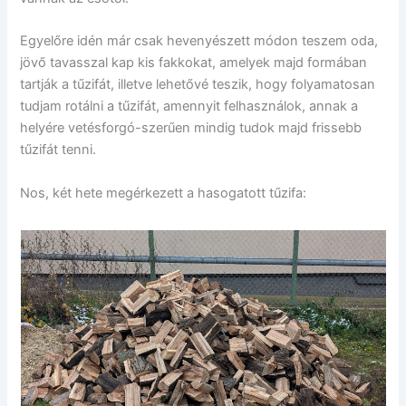
Egyelőre idén már csak hevenyészett módon teszem oda,
jövő tavasszal kap kis fakkokat, amelyek majd formában
tartják a tűzifát, illetve lehetővé teszik, hogy folyamatosan
tudjam rotálni a tűzifát, amennyit felhasználok, annak a
helyére vetésforgó-szerűen mindig tudok majd frissebb
tűzifát tenni.
Nos, két hete megérkezett a hasogatott tűzifa: