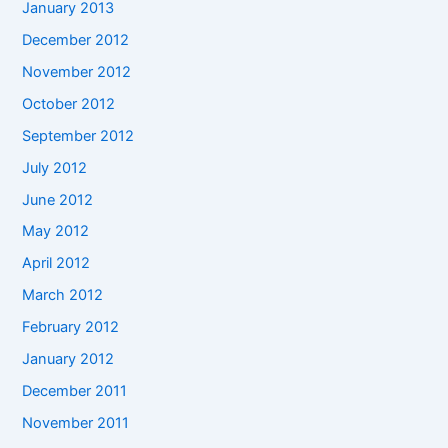
January 2013
December 2012
November 2012
October 2012
September 2012
July 2012
June 2012
May 2012
April 2012
March 2012
February 2012
January 2012
December 2011
November 2011