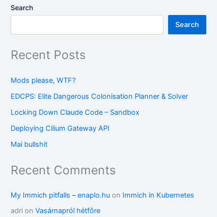
Search
Search
Recent Posts
Mods please, WTF?
EDCPS: Elite Dangerous Colonisation Planner & Solver
Locking Down Claude Code – Sandbox
Deploying Cilium Gateway API
Mai bullshit
Recent Comments
My Immich pitfalls – enaplo.hu
on
Immich in Kubernetes
adri
on
Vasárnapról hétfőre