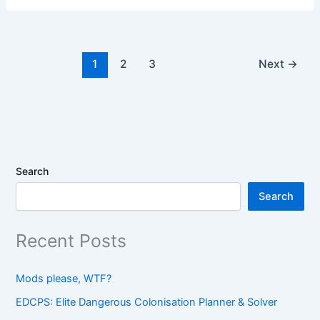
1
2
3
Next
→
Search
Search
Recent Posts
Mods please, WTF?
EDCPS: Elite Dangerous Colonisation Planner & Solver