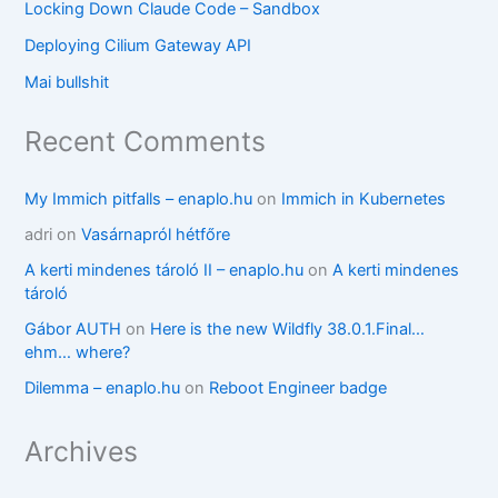
Locking Down Claude Code – Sandbox
Deploying Cilium Gateway API
Mai bullshit
Recent Comments
My Immich pitfalls – enaplo.hu
on
Immich in Kubernetes
adri
on
Vasárnapról hétfőre
A kerti mindenes tároló II – enaplo.hu
on
A kerti mindenes
tároló
Gábor AUTH
on
Here is the new Wildfly 38.0.1.Final…
ehm… where?
Dilemma – enaplo.hu
on
Reboot Engineer badge
Archives