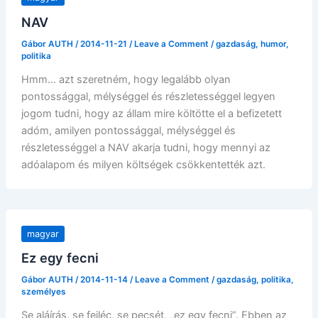
NAV
Gábor AUTH
/
2014-11-21
/
Leave a Comment
/
gazdaság
,
humor
,
politika
Hmm… azt szeretném, hogy legalább olyan
pontossággal, mélységgel és részletességgel legyen
jogom tudni, hogy az állam mire költötte el a befizetett
adóm, amilyen pontossággal, mélységgel és
részletességgel a NAV akarja tudni, hogy mennyi az
adóalapom és milyen költségek csökkentették azt.
magyar
Ez egy fecni
Gábor AUTH
/
2014-11-14
/
Leave a Comment
/
gazdaság
,
politika
,
személyes
Se aláírás, se fejléc, se pecsét, „ez egy fecni”. Ebben az