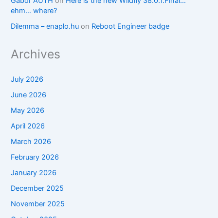
Gábor AUTH
on
Here is the new Wildfly 38.0.1.Final…
ehm… where?
Dilemma – enaplo.hu
on
Reboot Engineer badge
Archives
July 2026
June 2026
May 2026
April 2026
March 2026
February 2026
January 2026
December 2025
November 2025