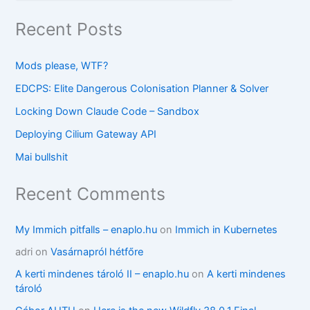
Recent Posts
Mods please, WTF?
EDCPS: Elite Dangerous Colonisation Planner & Solver
Locking Down Claude Code – Sandbox
Deploying Cilium Gateway API
Mai bullshit
Recent Comments
My Immich pitfalls – enaplo.hu
on
Immich in Kubernetes
adri
on
Vasárnapról hétfőre
A kerti mindenes tároló II – enaplo.hu
on
A kerti mindenes
tároló