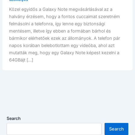
Közel egyidős a Galaxy Note megvásárlásával az a
halvány érzésem, hogy a fontos cuccaimat szeretném
felmásolni a telefonra, így lenne egy biztonsági
mentésem, illetve így ebben a formában bárhol és
bármikor elérhetőek ezek az állományok. A telefon pár
napos korában belebotlottam egy videóba, ahol azt
mutatták meg, hogy egy Galaxy Note képest kezelni a
64GBájt […]
Search
Search