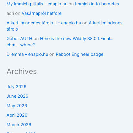
My Immich pitfalls – enaplo.hu
on
Immich in Kubernetes
adri
on
Vasárnapról hétfőre
A kerti mindenes tároló II – enaplo.hu
on
A kerti mindenes
tároló
Gábor AUTH
on
Here is the new Wildfly 38.0.1.Final…
ehm… where?
Dilemma – enaplo.hu
on
Reboot Engineer badge
Archives
July 2026
June 2026
May 2026
April 2026
March 2026