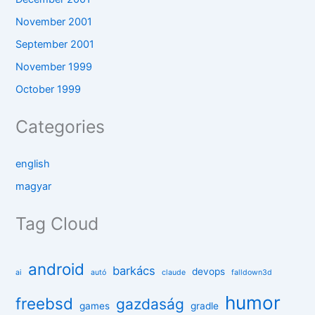
November 2001
September 2001
November 1999
October 1999
Categories
english
magyar
Tag Cloud
android
barkács
devops
ai
autó
claude
falldown3d
humor
freebsd
gazdaság
games
gradle