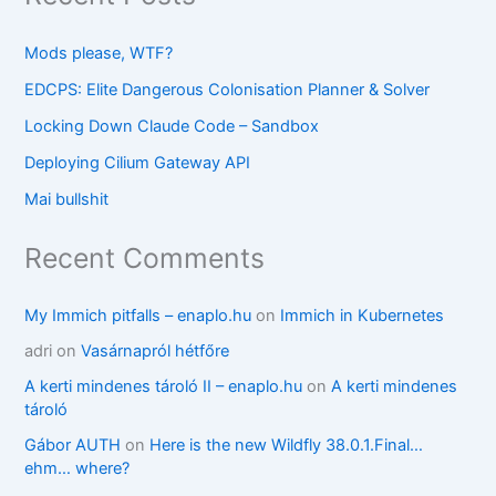
Mods please, WTF?
EDCPS: Elite Dangerous Colonisation Planner & Solver
Locking Down Claude Code – Sandbox
Deploying Cilium Gateway API
Mai bullshit
Recent Comments
My Immich pitfalls – enaplo.hu
on
Immich in Kubernetes
adri
on
Vasárnapról hétfőre
A kerti mindenes tároló II – enaplo.hu
on
A kerti mindenes
tároló
Gábor AUTH
on
Here is the new Wildfly 38.0.1.Final…
ehm… where?