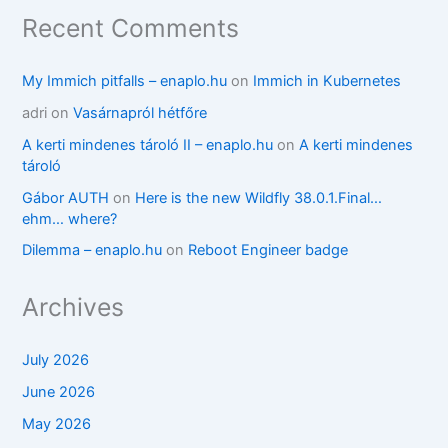
Recent Comments
My Immich pitfalls – enaplo.hu
on
Immich in Kubernetes
adri
on
Vasárnapról hétfőre
A kerti mindenes tároló II – enaplo.hu
on
A kerti mindenes
tároló
Gábor AUTH
on
Here is the new Wildfly 38.0.1.Final…
ehm… where?
Dilemma – enaplo.hu
on
Reboot Engineer badge
Archives
July 2026
June 2026
May 2026