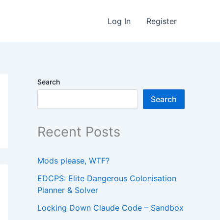
Log In
Register
Search
Search
Recent Posts
Mods please, WTF?
EDCPS: Elite Dangerous Colonisation
Planner & Solver
Locking Down Claude Code – Sandbox