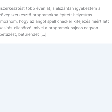
szerkesztést több éven át, s elszántan igyekeztem a
szövegszerkesztő programokba épített helyesírás-
moznom, hogy az angol spell checker kifejezés miért lett
esírás-ellenőrző, mivel a programok sajnos nagyon
, betűzést, betűrendet […]