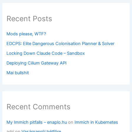
Recent Posts
Mods please, WTF?
EDCPS: Elite Dangerous Colonisation Planner & Solver
Locking Down Claude Code – Sandbox
Deploying Cilium Gateway API
Mai bullshit
Recent Comments
My Immich pitfalls – enaplo.hu
on
Immich in Kubernetes
adri
on
Vasárnapról hétfőre