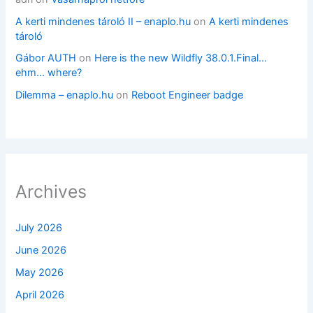
A kerti mindenes tároló II – enaplo.hu
on
A kerti mindenes
tároló
Gábor AUTH
on
Here is the new Wildfly 38.0.1.Final…
ehm… where?
Dilemma – enaplo.hu
on
Reboot Engineer badge
Archives
July 2026
June 2026
May 2026
April 2026