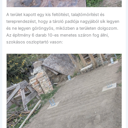
A terület kapott egy kis feltöltést, talajtömörítést és
tereprendezést, hogy a tároló padlója nagyjából sík legyen
és ne legyen göröngyös, miközben a területen dolgozom.
Az építmény 6 darab 10-es menetes száron fog állni,
szokásos oszloptartó vason: