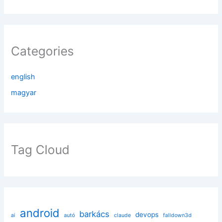
Categories
english
magyar
Tag Cloud
android
barkács
devops
ai
autó
claude
falldown3d