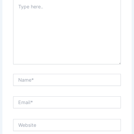
Type
here..
Name*
Email*
Website