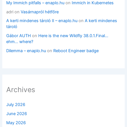
My Immich pitfalls – enaplo.hu
on
Immich in Kubernetes
adri
on
Vasárnapról hétfőre
A kerti mindenes tároló II – enaplo.hu
on
A kerti mindenes
tároló
Gábor AUTH
on
Here is the new Wildfly 38.0.1.Final…
ehm… where?
Dilemma – enaplo.hu
on
Reboot Engineer badge
Archives
July 2026
June 2026
May 2026