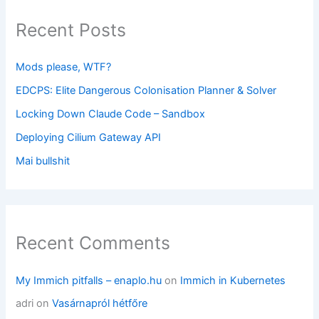
Recent Posts
Mods please, WTF?
EDCPS: Elite Dangerous Colonisation Planner & Solver
Locking Down Claude Code – Sandbox
Deploying Cilium Gateway API
Mai bullshit
Recent Comments
My Immich pitfalls – enaplo.hu
on
Immich in Kubernetes
adri
on
Vasárnapról hétfőre