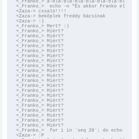
<_Franko_> a-bla-bla-bla-bla-bla-bla-bla-bla
<_Franko_>  echo -n "És akkor Franko elkezde
<Zaza-> cxsaló!!!!

<Zaza-> beköplek freddy bácsinak

<Zaza-> :)

<_Franko_> Mert? :)

<_Franko_> Miért?

<_Franko_> Miért?

<_Franko_> Miért?

<_Franko_> Miért?

<_Franko_> Miért?

<_Franko_> Miért?

<_Franko_> Miért?

<_Franko_> Miért?

<_Franko_> Miért?

<_Franko_> Miért?

<_Franko_> Miért?

<_Franko_> Miért?

<_Franko_> Miért?

<_Franko_> Miért?

<_Franko_> Miért?

<_Franko_> Miért?

<_Franko_> Miért?

<_Franko_> Miért?

<_Franko_> Miért?

<_Franko_> Miért?

<_Franko_>  for i in `seq 20`; do echo Miért
<Zaza-> :P
