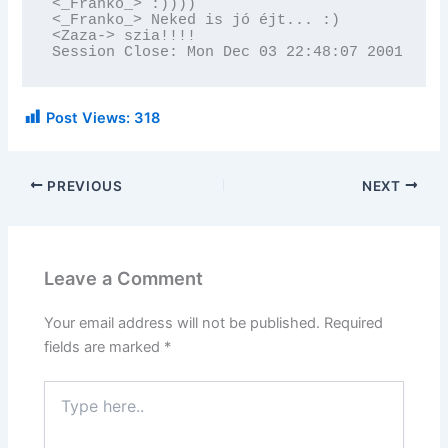
<_Franko_> :))))

<_Franko_> Neked is jó éjt... :)

<Zaza-> szia!!!!

Session Close: Mon Dec 03 22:48:07 2001
Post Views:
318
PREVIOUS
NEXT
Leave a Comment
Your email address will not be published.
Required
fields are marked
*
Type
here..