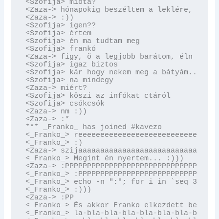
<Szofija> mióta?

<Zaza-> hónapokig beszéltem a leklére, hogy 
<Zaza-> :))

<Szofija> igen??

<Szofija> értem

<Szofija> én ma tudtam meg

<Szofija> frankó

<Zaza-> figy, õ a legjobb barátom, éln minde
<Szofija> igaz biztos

<Szofija> kár hogy nekem meg a bátyám..

<Szofija> na mindegy

<Zaza-> miért?

<Szofija> köszi az infókat ctáról

<Szofija> csókcsók

<Zaza-> nm :))

<Zaza-> :*

*** _Franko_ has joined #kavezo

<_Franko_> reeeeeeeeeeeeeeeeeeeeeeeeeeeeeeee
<_Franko_> :)

<Zaza-> szijaaaaaaaaaaaaaaaaaaaaaaaaaaaaaaaa
<_Franko_> Megint én nyertem... :)))

<Zaza-> :PPPPPPPPPPPPPPPPPPPPPPPPPPPPPPPPPPP
<_Franko_> :PPPPPPPPPPPPPPPPPPPPPPPPPPPPPPPP
<_Franko_> echo -n ":"; for i in `seq 300`; 
<_Franko_> :)))

<Zaza-> :PP

<_Franko_> És akkor Franko elkezdett beszéln
<_Franko_> la-bla-bla-bla-bla-bla-bla-bla-bl