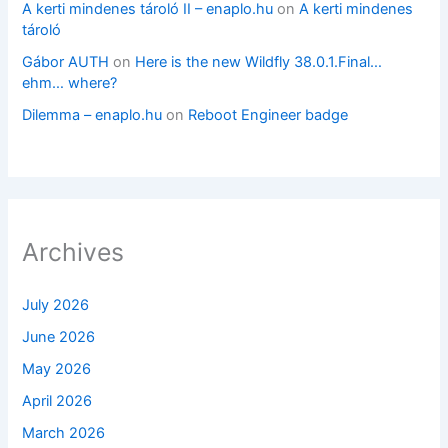
A kerti mindenes tároló II – enaplo.hu
on
A kerti mindenes
tároló
Gábor AUTH
on
Here is the new Wildfly 38.0.1.Final…
ehm… where?
Dilemma – enaplo.hu
on
Reboot Engineer badge
Archives
July 2026
June 2026
May 2026
April 2026
March 2026