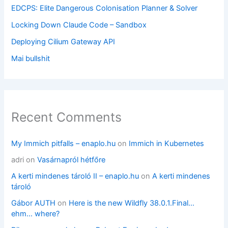
EDCPS: Elite Dangerous Colonisation Planner & Solver
Locking Down Claude Code – Sandbox
Deploying Cilium Gateway API
Mai bullshit
Recent Comments
My Immich pitfalls – enaplo.hu
on
Immich in Kubernetes
adri
on
Vasárnapról hétfőre
A kerti mindenes tároló II – enaplo.hu
on
A kerti mindenes
tároló
Gábor AUTH
on
Here is the new Wildfly 38.0.1.Final…
ehm… where?