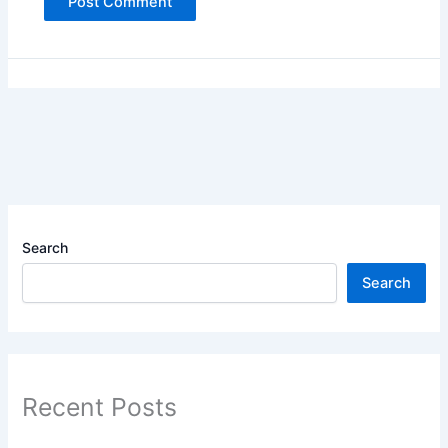
Search
Search
Recent Posts