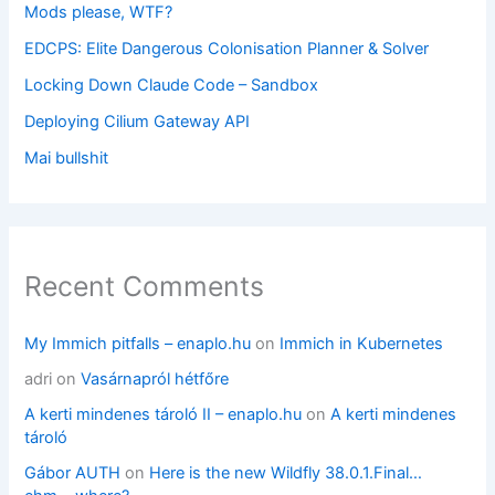
Mods please, WTF?
EDCPS: Elite Dangerous Colonisation Planner & Solver
Locking Down Claude Code – Sandbox
Deploying Cilium Gateway API
Mai bullshit
Recent Comments
My Immich pitfalls – enaplo.hu
on
Immich in Kubernetes
adri
on
Vasárnapról hétfőre
A kerti mindenes tároló II – enaplo.hu
on
A kerti mindenes
tároló
Gábor AUTH
on
Here is the new Wildfly 38.0.1.Final…