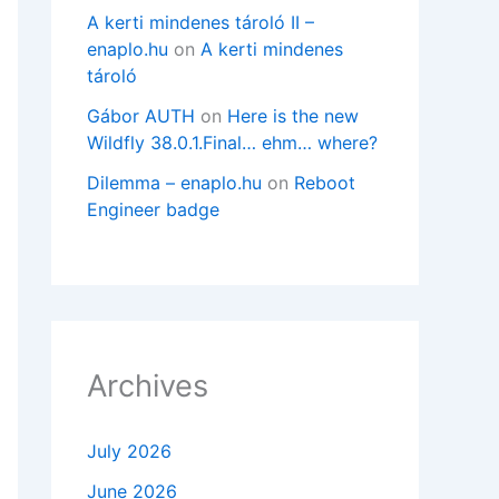
A kerti mindenes tároló II –
enaplo.hu
on
A kerti mindenes
tároló
Gábor AUTH
on
Here is the new
Wildfly 38.0.1.Final… ehm… where?
Dilemma – enaplo.hu
on
Reboot
Engineer badge
Archives
July 2026
June 2026