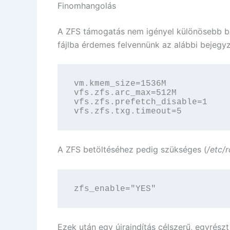
Finomhangolás
A ZFS támogatás nem igényel különösebb beá
fájlba érdemes felvennünk az alábbi bejegy
vm.kmem_size=1536M

vfs.zfs.arc_max=512M

vfs.zfs.prefetch_disable=1

vfs.zfs.txg.timeout=5
A ZFS betöltéséhez pedig szükséges (
/etc/r
zfs_enable="YES"
Ezek után egy újraindítás célszerű, egyrészt