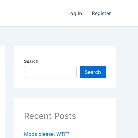
Log In
Register
Search
Search
Recent Posts
Mods please, WTF?