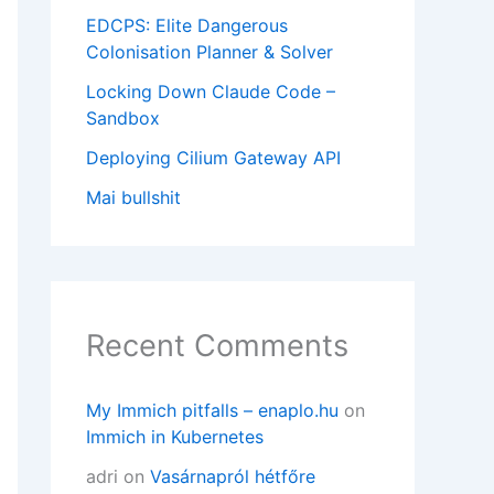
EDCPS: Elite Dangerous
Colonisation Planner & Solver
Locking Down Claude Code –
Sandbox
Deploying Cilium Gateway API
Mai bullshit
Recent Comments
My Immich pitfalls – enaplo.hu
on
Immich in Kubernetes
adri
on
Vasárnapról hétfőre