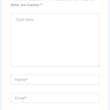
fields are marked
*
Type
here..
Name*
Email*