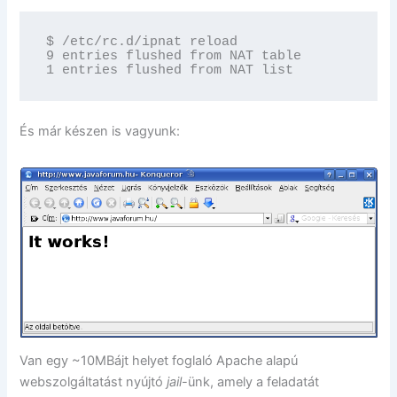
$ /etc/rc.d/ipnat reload

9 entries flushed from NAT table

1 entries flushed from NAT list
És már készen is vagyunk:
Van egy ~10MBájt helyet foglaló Apache alapú
webszolgáltatást nyújtó
jail
-ünk, amely a feladatát