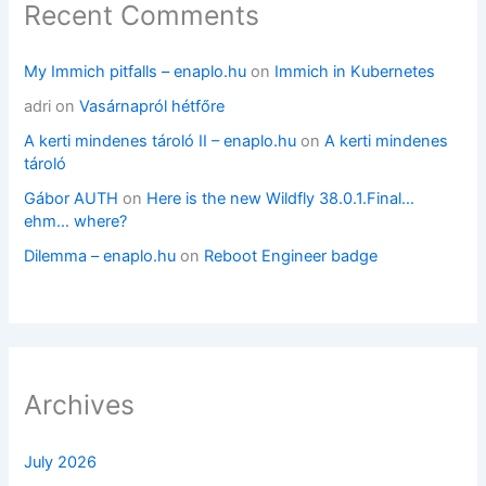
Recent Comments
My Immich pitfalls – enaplo.hu
on
Immich in Kubernetes
adri
on
Vasárnapról hétfőre
A kerti mindenes tároló II – enaplo.hu
on
A kerti mindenes
tároló
Gábor AUTH
on
Here is the new Wildfly 38.0.1.Final…
ehm… where?
Dilemma – enaplo.hu
on
Reboot Engineer badge
Archives
July 2026