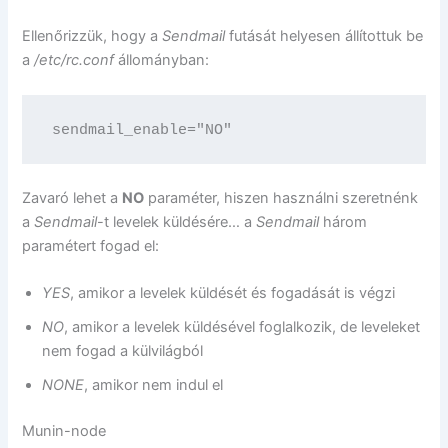
Ellenőrizzük, hogy a
Sendmail
futását helyesen állítottuk be
a
/etc/rc.conf
állományban:
sendmail_enable="NO"
Zavaró lehet a
NO
paraméter, hiszen használni szeretnénk
a
Sendmail
-t levelek küldésére… a
Sendmail
három
paramétert fogad el:
YES
, amikor a levelek küldését és fogadását is végzi
NO
, amikor a levelek küldésével foglalkozik, de leveleket
nem fogad a külvilágból
NONE
, amikor nem indul el
Munin-node