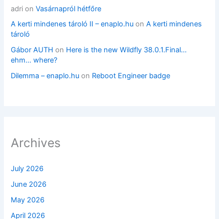
adri
on
Vasárnapról hétfőre
A kerti mindenes tároló II – enaplo.hu
on
A kerti mindenes
tároló
Gábor AUTH
on
Here is the new Wildfly 38.0.1.Final…
ehm… where?
Dilemma – enaplo.hu
on
Reboot Engineer badge
Archives
July 2026
June 2026
May 2026
April 2026