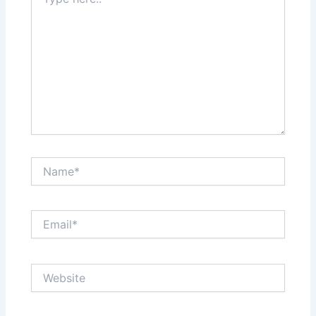
here..
Name*
Email*
Website