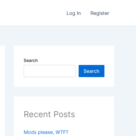
Log In
Register
Search
Search
Recent Posts
Mods please, WTF?