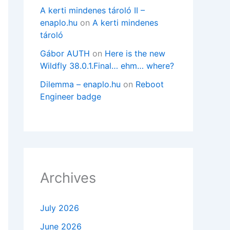
A kerti mindenes tároló II –
enaplo.hu
on
A kerti mindenes
tároló
Gábor AUTH
on
Here is the new
Wildfly 38.0.1.Final… ehm… where?
Dilemma – enaplo.hu
on
Reboot
Engineer badge
Archives
July 2026
June 2026