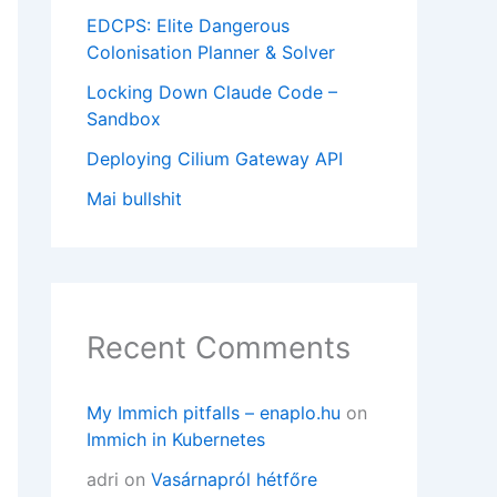
EDCPS: Elite Dangerous
Colonisation Planner & Solver
Locking Down Claude Code –
Sandbox
Deploying Cilium Gateway API
Mai bullshit
Recent Comments
My Immich pitfalls – enaplo.hu
on
Immich in Kubernetes
adri
on
Vasárnapról hétfőre