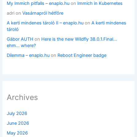
My Immich pitfalls – enaplo.hu
on
Immich in Kubernetes
adri
on
Vasárnapról hétfőre
A kerti mindenes tároló II – enaplo.hu
on
A kerti mindenes
tároló
Gábor AUTH
on
Here is the new Wildfly 38.0.1.Final…
ehm… where?
Dilemma – enaplo.hu
on
Reboot Engineer badge
Archives
July 2026
June 2026
May 2026