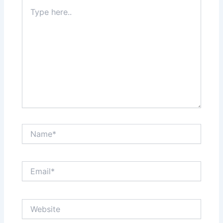
Type
here..
Name*
Email*
Website