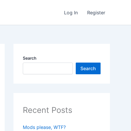
Log In
Register
Search
Search
Recent Posts
Mods please, WTF?