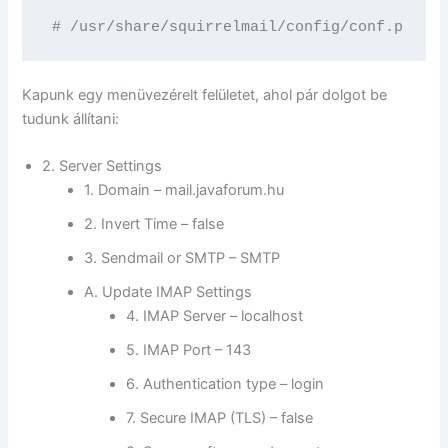
# /usr/share/squirrelmail/config/conf.pl
Kapunk egy menüvezérelt felületet, ahol pár dolgot be
tudunk állítani:
2. Server Settings
1. Domain – mail.javaforum.hu
2. Invert Time – false
3. Sendmail or SMTP – SMTP
A. Update IMAP Settings
4. IMAP Server – localhost
5. IMAP Port – 143
6. Authentication type – login
7. Secure IMAP (TLS) – false