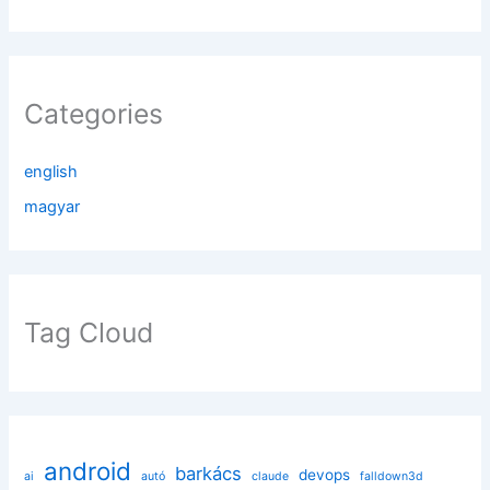
Categories
english
magyar
Tag Cloud
android
barkács
devops
ai
autó
claude
falldown3d