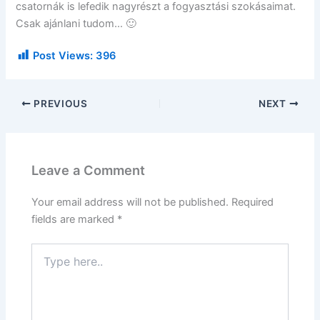
csatornák is lefedik nagyrészt a fogyasztási szokásaimat.
Csak ajánlani tudom… 🙂
Post Views:
396
PREVIOUS
NEXT
Leave a Comment
Your email address will not be published.
Required
fields are marked
*
Type
here..