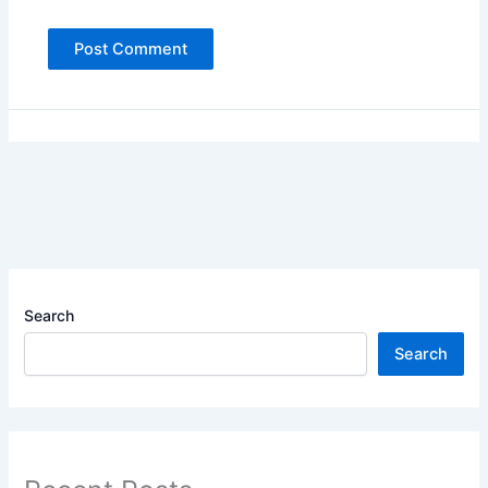
Search
Search