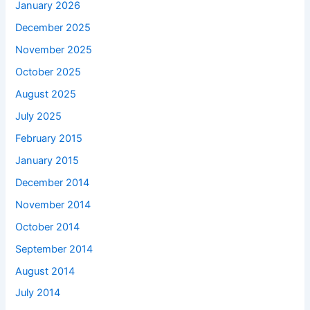
January 2026
December 2025
November 2025
October 2025
August 2025
July 2025
February 2015
January 2015
December 2014
November 2014
October 2014
September 2014
August 2014
July 2014