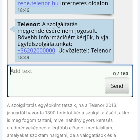
A szolgáltatás egyébként tetszik, ha a Telenor 2013.
januártól havonta 1390 forintot kér a szolgáltatásért, akkor
is meg fogom tartani, mivel néhány gyors keresés
eredményeképpen a legtöbb előadót megtaláltam,
amelyeket szoktam hallgatni, de a válogatások és a