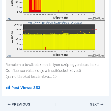
Remélem a továbbiakban is ilyen szép egyenletes lesz a
Confluence válaszideje a frissítéseket követő
újraindításokat leszámítva… 🙂
Post Views:
353
PREVIOUS
NEXT