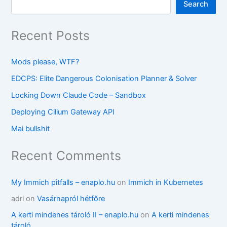
Search
Recent Posts
Mods please, WTF?
EDCPS: Elite Dangerous Colonisation Planner & Solver
Locking Down Claude Code – Sandbox
Deploying Cilium Gateway API
Mai bullshit
Recent Comments
My Immich pitfalls – enaplo.hu
on
Immich in Kubernetes
adri
on
Vasárnapról hétfőre
A kerti mindenes tároló II – enaplo.hu
on
A kerti mindenes
tároló